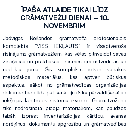
ĪPAŠA ATLAIDE TIKAI LĪDZ
GRĀMATVEŽU DIENAI – 10.
NOVEMBRIM
Jadvigas Neilandes grāmatveža profesionālais
komplekts “VISS IEKĻAUTS” ir visaptverošs
risinājums grāmatvežiem, kas vēlas pilnveidot savas
zināšanas un praktiskās prasmes grāmatvedības un
nodokļu jomā. Šis komplekts ietver vairākus
metodiskos materiālus, kas aptver būtiskus
aspektus, sākot no grāmatvedības organizācijas
dokumentiem līdz pat sankciju riska pārvaldīšanai un
iekšējās kontroles sistēmu izveidei. Grāmatvežiem
tiks nodrošināta pieeja materiāliem, kas palīdzēs
labāk izprast inventarizācijas kārtību, avansa
norēķinus, dokumentu apgrozību un grāmatvedības