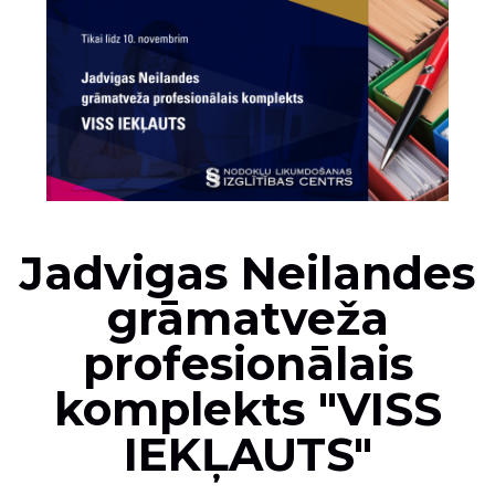
Jadvigas Neilandes
grāmatveža
profesionālais
komplekts "VISS
IEKĻAUTS"