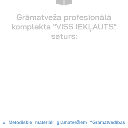
Grāmatveža profesionālā
komplekta "VISS IEKĻAUTS"
saturs:
» Metodiskie materiāli grāmatvežiem “Grāmatvedības