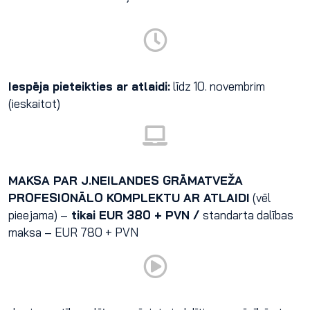
Iespēja pieteikties ar atlaidi:
līdz 10. novembrim
(ieskaitot)
MAKSA PAR J.NEILANDES GRĀMATVEŽA
PROFESIONĀLO KOMPLEKTU AR ATLAIDI
(vēl
pieejama) –
tikai EUR 380 + PVN /
standarta dalības
maksa – EUR 780 + PVN