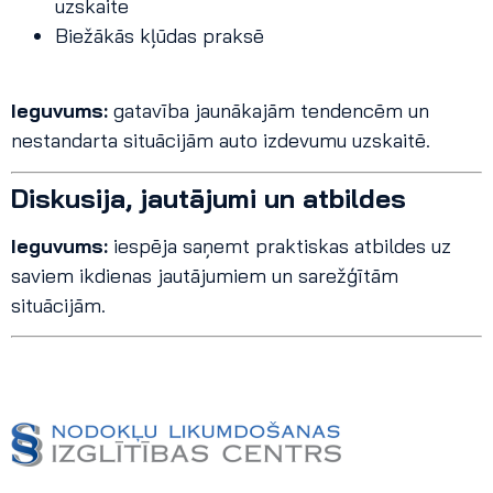
uzskaite
Biežākās kļūdas praksē
Ieguvums:
gatavība jaunākajām tendencēm un
nestandarta situācijām auto izdevumu uzskaitē.
Diskusija, jautājumi un atbildes
Ieguvums:
iespēja saņemt praktiskas atbildes uz
saviem ikdienas jautājumiem un sarežģītām
situācijām.