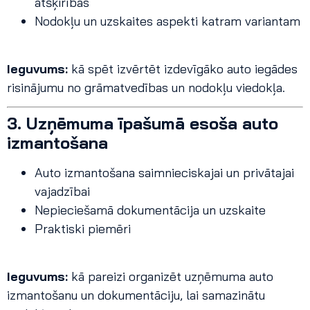
atšķirības
Nodokļu un uzskaites aspekti katram variantam
Ieguvums:
kā spēt izvērtēt izdevīgāko auto iegādes
risinājumu no grāmatvedības un nodokļu viedokļa.
3. Uzņēmuma īpašumā esoša auto
izmantošana
Auto izmantošana saimnieciskajai un privātajai
vajadzībai
Nepieciešamā dokumentācija un uzskaite
Praktiski piemēri
Ieguvums:
kā pareizi organizēt uzņēmuma auto
izmantošanu un dokumentāciju, lai samazinātu