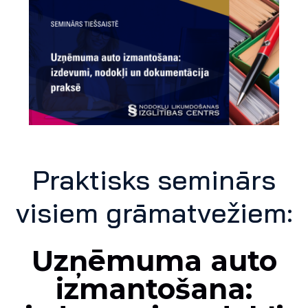
Praktisks seminārs
visiem grāmatvežiem:
Uzņēmuma auto
izmantošana: