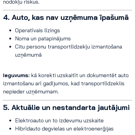
nodokļu riskus.
4. Auto, kas nav uzņēmuma īpašumā
Operatīvais līzings
Noma un patapinājums
Citu personu transportlīdzekļu izmantošana
uzņēmumā
Ieguvums:
kā korekti uzskaitīt un dokumentēt auto
izmantošanu arī gadījumos, kad transportlīdzeklis
nepieder uzņēmumam.
5. Aktuālie un nestandarta jautājumi
Elektroauto un to izdevumu uzskaite
Hibrīdauto degvielas un elektroenerģijas