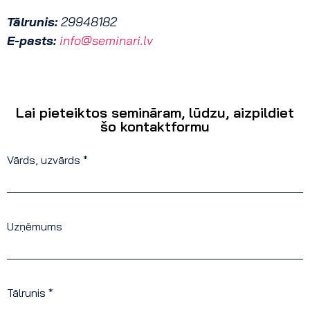
Tālrunis:
29948182
E-pasts:
info@seminari.lv
Lai pieteiktos semināram, lūdzu, aizpildiet
šo kontaktformu
Vārds, uzvārds *
Uzņēmums
Tālrunis *