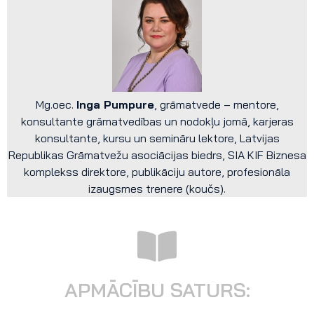
Mg.oec.
Inga Pumpure
, grāmatvede – mentore,
konsultante grāmatvedības un nodokļu jomā, karjeras
konsultante, kursu un semināru lektore, Latvijas
Republikas Grāmatvežu asociācijas biedrs, SIA KIF Biznesa
komplekss direktore, publikāciju autore, profesionāla
izaugsmes trenere (koučs).
APMĀCĪBU SATURS: