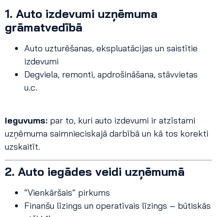
1. Auto izdevumi uzņēmuma
grāmatvedībā
Auto uzturēšanas, ekspluatācijas un saistītie
izdevumi
Degviela, remonti, apdrošināšana, stāvvietas
u.c.
Ieguvums:
par to, kuri auto izdevumi ir atzīstami
uzņēmuma saimnieciskajā darbībā un kā tos korekti
uzskaitīt.
2. Auto iegādes veidi uzņēmumā
“Vienkāršais” pirkums
Finanšu līzings un operatīvais līzings – būtiskās