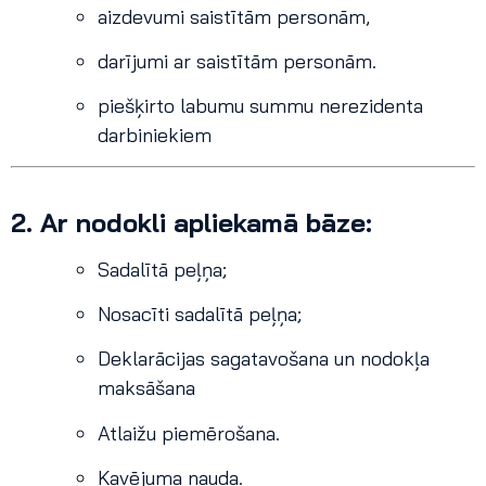
aizdevumi saistītām personām,
darījumi ar saistītām personām.
piešķirto labumu summu nerezidenta
darbiniekiem
2. Ar nodokli apliekamā bāze:
Sadalītā peļņa;
Nosacīti sadalītā peļņa;
Deklarācijas sagatavošana un nodokļa
maksāšana
Atlaižu piemērošana.
Kavējuma nauda.