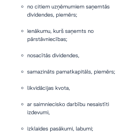
no citiem uzņēmumiem saņemtās
dividendes, piemērs;
ienākumu, kurš saņemts no
pārstāvniecības;
nosacītās dividendes,
samazināts pamatkapitāls, piemērs;
likvidācijas kvota,
ar saimniecisko darbību nesaistīti
izdevumi,
izklaides pasākumi, labumi;