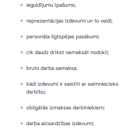
ieguldījumu īpašums;
reprezentācijas izdevumi un to veidi;
personāla ilgtspējas pasākumi;
cik daudz drīkst nemaksāt nodokli;
bruto darba samaksa;
kādi izdevumi ir saistīti ar saimniecisko
darbību;
obligātās izmaksas darbiniekiem;
darba aizsardzības izdevumi;