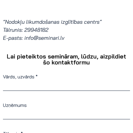
“Nodokļu likumdošanas izglītības centrs”
Tālrunis: 29948182
E-pasts:
info@seminari.lv
Lai pieteiktos semināram, lūdzu, aizpildiet
šo kontaktformu
Vārds, uzvārds *
Uzņēmums