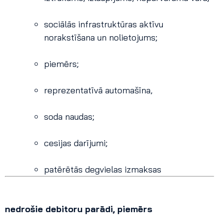
sociālās infrastruktūras aktīvu
norakstīšana un nolietojums;
piemērs;
reprezentatīvā automašīna,
soda naudas;
cesijas darījumi;
patērētās degvielas izmaksas
nedrošie debitoru parādi, piemērs