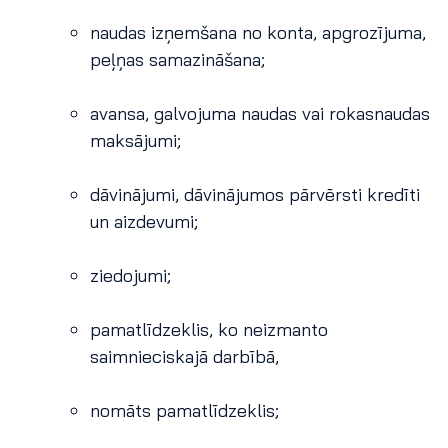
naudas izņemšana no konta, apgrozījuma,
peļņas samazināšana;
avansa, galvojuma naudas vai rokasnaudas
maksājumi;
dāvinājumi, dāvinājumos pārvērsti kredīti
un aizdevumi;
ziedojumi;
pamatlīdzeklis, ko neizmanto
saimnieciskajā darbībā,
nomāts pamatlīdzeklis;