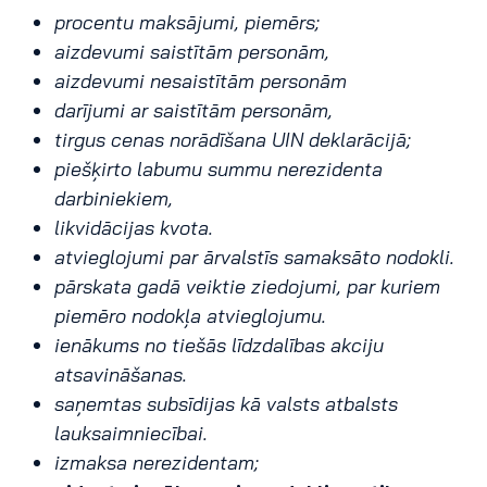
procentu maksājumi, piemērs;
aizdevumi saistītām personām,
aizdevumi nesaistītām personām
darījumi ar saistītām personām,
tirgus cenas norādīšana UIN deklarācijā;
piešķirto labumu summu nerezidenta
darbiniekiem,
likvidācijas kvota.
atvieglojumi par ārvalstīs samaksāto nodokli.
pārskata gadā veiktie ziedojumi, par kuriem
piemēro nodokļa atvieglojumu.
ienākums no tiešās līdzdalības akciju
atsavināšanas.
saņemtas subsīdijas kā valsts atbalsts
lauksaimniecībai.
izmaksa nerezidentam;