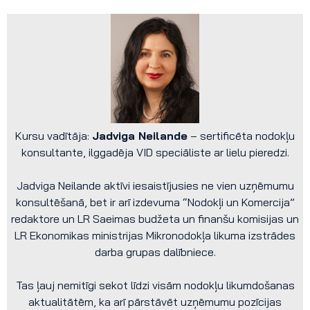
Kursu vadītāja:
Jadviga Neilande
– sertificēta nodokļu
konsultante, ilggadēja VID speciāliste ar lielu pieredzi.
Jadviga Neilande aktīvi iesaistījusies ne vien uzņēmumu
konsultēšanā, bet ir arī izdevuma “Nodokļi un Komercija”
redaktore un LR Saeimas budžeta un finanšu komisijas un
LR Ekonomikas ministrijas Mikronodokļa likuma izstrādes
darba grupas dalībniece.
Tas ļauj nemitīgi sekot līdzi visām nodokļu likumdošanas
aktualitātēm, ka arī pārstāvēt uzņēmumu pozīcijas