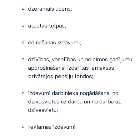
dzeramais ūdens;
atpūtas telpas;
ēdināšanas izdevumi;
dzīvības, veselības un nelaimes gadījumu
apdrošināšana, izdarītās iemaksas
privātajos pensiju fondos;
izdevumi darbinieka nogādāšanai no
dzīvesvietas uz darbu un no darba uz
dzīvesvietu;
reklāmas izdevumi;