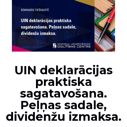
UIN deklarācijas
praktiska
sagatavošana.
Peļņas sadale,
dividenžu izmaksa.