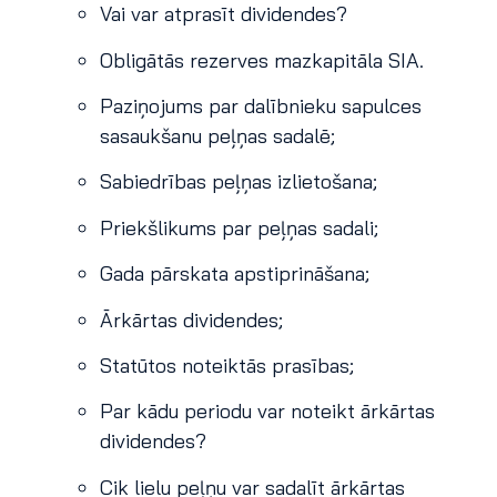
Vai var atprasīt dividendes?
Obligātās rezerves mazkapitāla SIA.
Paziņojums par dalībnieku sapulces
sasaukšanu peļņas sadalē;
Sabiedrības peļņas izlietošana;
Priekšlikums par peļņas sadali;
Gada pārskata apstiprināšana;
Ārkārtas dividendes;
Statūtos noteiktās prasības;
Par kādu periodu var noteikt ārkārtas
dividendes?
Cik lielu peļņu var sadalīt ārkārtas