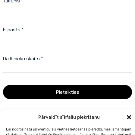
Tālrunis *
E-pasts *
Dalībnieku skaits *
Pieteikties
Pārvaldīt sīkfailu piekrišanu
Lai nodrošinātu pilnvērtīgu šīs vietnes lietošanas pieredzi, mēs izmantojam
sīkdatnes. Turpinot lietot šo tīmekļa vietni, Jūs piekrītat sīkdatņu lietošanai.