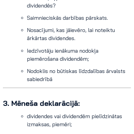
dividendēs?
Saimnieciskās darbības pārskats.
Nosacījumi, kas jāievēro, lai noteiktu
ārkārtas dividendes.
Iedzīvotāju ienākuma nodokļa
piemērošana dividendēm;
Nodoklis no būtiskas līdzdalības ārvalsts
sabiedrībā
3. Mēneša deklarācijā:
dividendes vai dividendēm pielīdzinātas
izmaksas, piemēri;