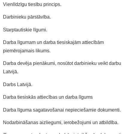
Vienlīdzīgu tiesību princips.
Darbinieku pārstāvība.
Starptautiskie līgumi.
Darba līgumam un darba tiesiskajām attiecībām
piemērojamais likums.
Darba devēja pienākumi, nosūtot darbinieku veikt darbu
Latvijā.
Darbs Latvijā.
Darba tiesiskās attiecības un darba līgums
Darba līguma sagatavošanai nepieciešamie dokumenti.
Nodarbināšanas aizliegumi, ierobežojumi un atbildība.