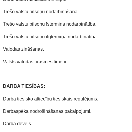
Trešo valstu pilsoņu nodarbināšana.
Trešo valstu pilsoņu īstermiņa nodarbinātība.
Trešo valstu pilsoņu ilgtermiņa nodarbinātība.
Valodas zināšanas.
Valsts valodas prasmes līmeņi.
DARBA TIESĪBAS:
Darba tiesisko attiecību tiesiskais regulējums.
Darbaspēka nodrošināšanas pakalpojumi.
Darba devējs.