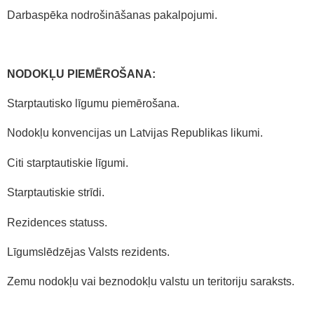
Darbaspēka nodrošināšanas pakalpojumi.
NODOKĻU PIEMĒROŠANA:
Starptautisko līgumu piemērošana.
Nodokļu konvencijas un Latvijas Republikas likumi.
Citi starptautiskie līgumi.
Starptautiskie strīdi.
Rezidences statuss.
Līgumslēdzējas Valsts rezidents.
Zemu nodokļu vai beznodokļu valstu un teritoriju saraksts.