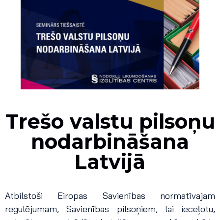
Trešo valstu pilsoņu
nodarbināšana
Latvijā
Atbilstoši Eiropas Savienības normatīvajam
regulējumam, Savienības pilsoņiem, lai ieceļotu,