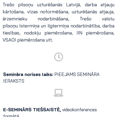
Trešo pilsoņu uzturēšanās Latvijā, darba atļauju
kārtošana, vīzas noformēšana, uzturēšanās atļauja,
ārzemnieku nodarbināšana, Trešo valstu
pilsoņu īstermiņa un ilgtermiņa nodarbinātība, darba
tiesības, nodokļu piemērošana, IIN piemērošana,
VSAOI piemērošana utt.
Semināra norises laiks:
PIEEJAMS SEMINĀRA
IERAKSTS
E-SEMINĀRS TIEŠSAISTĒ,
videokonferences
formātā.