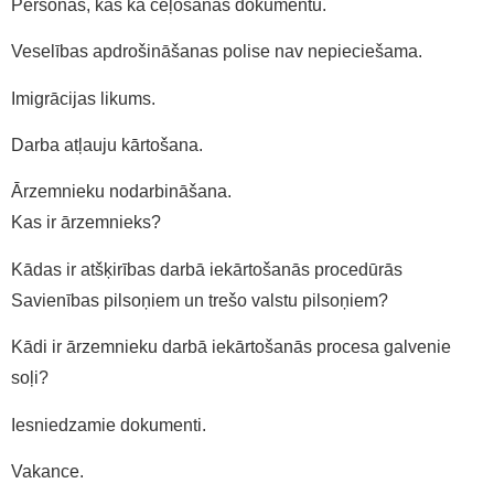
Personas, kas kā ceļošanas dokumentu.
Veselības apdrošināšanas polise nav nepieciešama.
Imigrācijas likums.
Darba atļauju kārtošana.
Ārzemnieku nodarbināšana.
Kas ir ārzemnieks?
Kādas ir atšķirības darbā iekārtošanās procedūrās
Savienības pilsoņiem un trešo valstu pilsoņiem?
Kādi ir ārzemnieku darbā iekārtošanās procesa galvenie
soļi?
Iesniedzamie dokumenti.
Vakance.