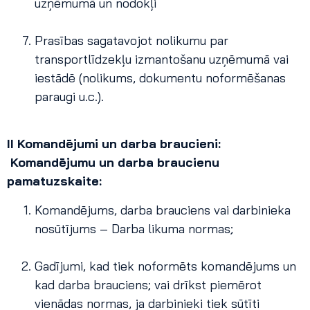
uzņēmumā un nodokļi
Prasības sagatavojot nolikumu par
transportlīdzekļu izmantošanu uzņēmumā vai
iestādē (nolikums, dokumentu noformēšanas
paraugi u.c.).
II Komandējumi un darba braucieni:
Komandējumu un darba braucienu
pamatuzskaite:
Komandējums, darba brauciens vai darbinieka
nosūtījums – Darba likuma normas;
Gadījumi, kad tiek noformēts komandējums un
kad darba brauciens; vai drīkst piemērot
vienādas normas, ja darbinieki tiek sūtīti