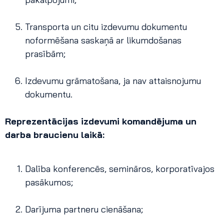
Transporta un citu izdevumu dokumentu
noformēšana saskaņā ar likumdošanas
prasībām;
Izdevumu grāmatošana, ja nav attaisnojumu
dokumentu.
Reprezentācijas izdevumi komandējuma un
darba braucienu laikā:
Dalība konferencēs, semināros, korporatīvajos
pasākumos;
Darījuma partneru cienāšana;