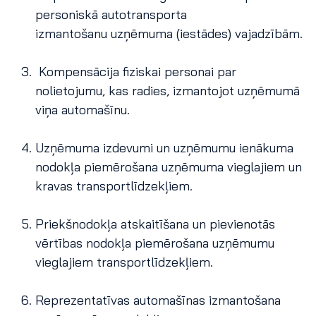
personiskā autotransporta
izmantošanu uzņēmuma (iestādes) vajadzībām.
Kompensācija fiziskai personai par
nolietojumu, kas radies, izmantojot uzņēmumā
viņa automašīnu.
Uzņēmuma izdevumi un uzņēmumu ienākuma
nodokļa piemērošana uzņēmuma vieglajiem un
kravas transportlīdzekļiem.
Priekšnodokļa atskaitīšana un pievienotās
vērtības nodokļa piemērošana uzņēmumu
vieglajiem transportlīdzekļiem.
Reprezentatīvas automašīnas izmantošana