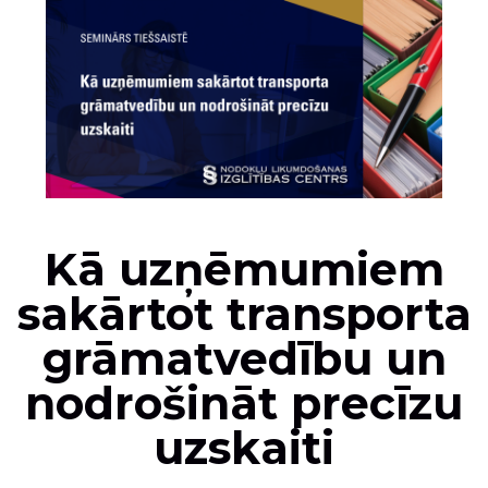
Kā uzņēmumiem
sakārtot transporta
grāmatvedību un
nodrošināt precīzu
uzskaiti