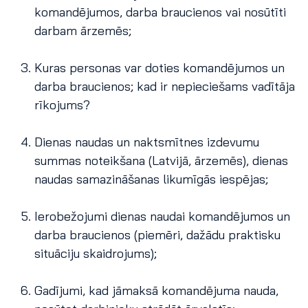
komandējumos, darba braucienos vai nosūtīti
darbam ārzemēs;
Kuras personas var doties komandējumos un
darba braucienos; kad ir nepieciešams vadītāja
rīkojums?
Dienas naudas un naktsmītnes izdevumu
summas noteikšana (Latvijā, ārzemēs), dienas
naudas samazināšanas likumīgās iespējas;
Ierobežojumi dienas naudai komandējumos un
darba braucienos (piemēri, dažādu praktisku
situāciju skaidrojums);
Gadījumi, kad jāmaksā komandējuma nauda,