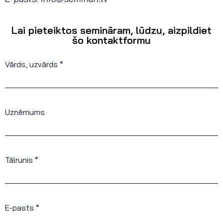
Lai pieteiktos semināram, lūdzu, aizpildiet
šo kontaktformu
Vārds, uzvārds *
Uzņēmums
Tālrunis *
E-pasts *