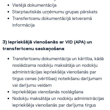
Vietējā dokumentācija
Starptautiskās uzņēmumu grupas pārskats
Transfertcenu dokumentācijā ietveramā
informācija
3) Iepriekšējā vienošanās ar VID (APA) un
transfertcenu saskaņošana
Transfertcenu dokumentācija un kārtība, kādā
noslēdzama nodokļu maksātāja un nodokļu
administrācijas iepriekšēja vienošanās par
tirgus cenas (vērtības) noteikšanu darījumam
vai darījumu veidam
Iepriekšējas vienošanās noslēgšana
Nodokļu maksātāja un nodokļu administrācijas
iepriekšēja vienošanās par darījuma tirgus