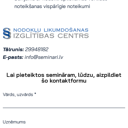
noteikšanas vispārīgie noteikumi
Tālrunis:
29948182
E-pasts:
info@seminari.lv
Lai pieteiktos semināram, lūdzu, aizpildiet
šo kontaktformu
Vārds, uzvārds *
Uzņēmums