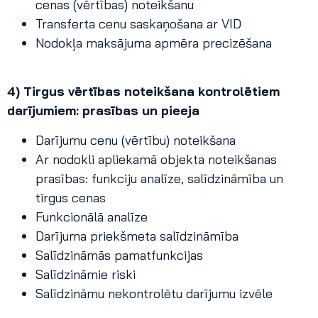
cenas (vērtības) noteikšanu
Transferta cenu saskaņošana ar VID
Nodokļa maksājuma apmēra precizēšana
4) Tirgus vērtības noteikšana kontrolētiem
darījumiem: prasības un pieeja
Darījumu cenu (vērtību) noteikšana
Ar nodokli apliekamā objekta noteikšanas
prasības: funkciju analīze, salīdzināmība un
tirgus cenas
Funkcionālā analīze
Darījuma priekšmeta salīdzināmība
Salīdzināmās pamatfunkcijas
Salīdzināmie riski
Salīdzināmu nekontrolētu darījumu izvēle