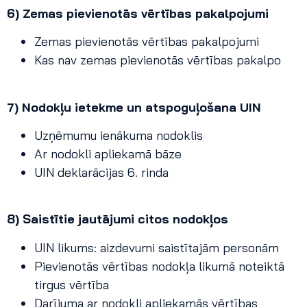
6) Zemas pievienotās vērtības pakalpojumi
Zemas pievienotās vērtības pakalpojumi
Kas nav zemas pievienotās vērtības pakalpo
7) Nodokļu ietekme un atspoguļošana UIN
Uzņēmumu ienākuma nodoklis
Ar nodokli apliekamā bāze
UIN deklarācijas 6. rinda
8) Saistītie jautājumi citos nodokļos
UIN likums: aizdevumi saistītajām personām
Pievienotās vērtības nodokļa likumā noteiktā
tirgus vērtība
Darījuma ar nodokli apliekamās vērtības