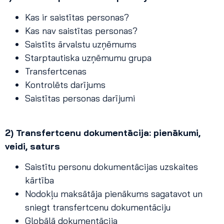
Kas ir saistītas personas?
Kas nav saistītas personas?
Saistīts ārvalstu uzņēmums
Starptautiska uzņēmumu grupa
Transfertcenas
Kontrolēts darījums
Saistītas personas darījumi
2) Transfertcenu dokumentācija: pienākumi,
veidi, saturs
Saistītu personu dokumentācijas uzskaites
kārtība
Nodokļu maksātāja pienākums sagatavot un
sniegt transfertcenu dokumentāciju
Globālā dokumentācija