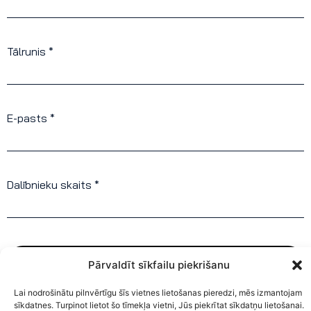
Tālrunis *
E-pasts *
Dalībnieku skaits *
Pieteikties
Pārvaldīt sīkfailu piekrišanu
Lai nodrošinātu pilnvērtīgu šīs vietnes lietošanas pieredzi, mēs izmantojam
sīkdatnes. Turpinot lietot šo tīmekļa vietni, Jūs piekrītat sīkdatņu lietošanai.