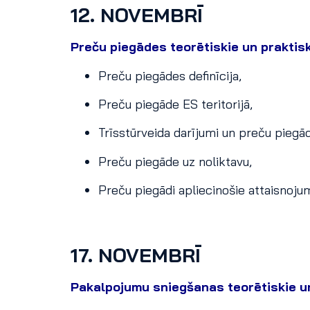
12. NOVEMBRĪ
Preču piegādes teorētiskie un praktisk
Preču piegādes definīcija,
Preču piegāde ES teritorijā,
Trīsstūrveida darījumi un preču piegā
Preču piegāde uz noliktavu,
Preču piegādi apliecinošie attaisnoj
17. NOVEMBRĪ
Pakalpojumu sniegšanas teorētiskie un