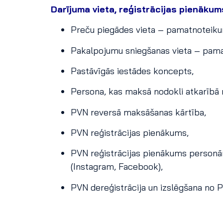
Darījuma vieta, reģistrācijas pienāku
Preču piegādes vieta – pamatnoteiku
Pakalpojumu sniegšanas vieta – pam
Pastāvīgās iestādes koncepts,
Persona, kas maksā nodokli atkarībā n
PVN reversā maksāšanas kārtība,
PVN reģistrācijas pienākums,
PVN reģistrācijas pienākums personā
(Instagram, Facebook),
PVN dereģistrācija un izslēgšana no P