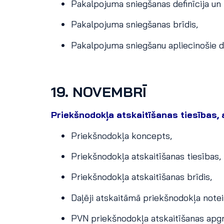
Pakalpojuma sniegšanas definīcija u
Pakalpojuma sniegšanas brīdis,
Pakalpojuma sniegšanu apliecinošie 
19. NOVEMBRĪ
Priekšnodokļa atskaitīšanas tiesības,
Priekšnodokļa koncepts,
Priekšnodokļa atskaitīšanas tiesības, 
Priekšnodokļa atskaitīšanas brīdis,
Daļēji atskaitāmā priekšnodokļa note
PVN priekšnodokļa atskaitīšanas apg