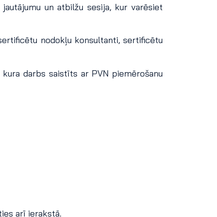
jautājumu un atbilžu sesija, kur varēsiet
ertificētu nodokļu konsultanti, sertificētu
 kura darbs saistīts ar PVN piemērošanu
es arī ierakstā.