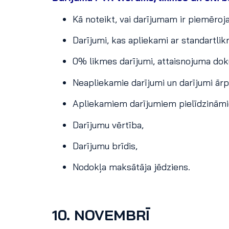
Kā noteikt, vai darījumam ir piemēro
Darījumi, kas apliekami ar standartl
0% likmes darījumi, attaisnojuma dok
Neapliekamie darījumi un darījumi ār
Apliekamiem darījumiem pielīdzināmie
Darījumu vērtība,
Darījumu brīdis,
Nodokļa maksātāja jēdziens.
10. NOVEMBRĪ