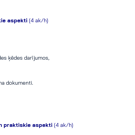
ie aspekti
(4 ak/h)
des ķēdes darījumos,
uma dokumenti.
 praktiskie aspekti
(4 ak/h)