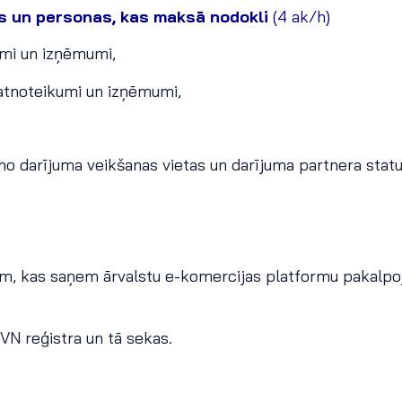
ms un personas, kas maksā nodokli
(4 ak/h)
mi un izņēmumi,
atnoteikumi un izņēmumi,
o darījuma veikšanas vietas un darījuma partnera statu
m, kas saņem ārvalstu e-komercijas platformu pakalpo
VN reģistra un tā sekas.