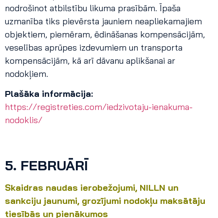
nodrošinot atbilstību likuma prasībām. Īpaša
uzmanība tiks pievērsta jauniem neapliekamajiem
objektiem, piemēram, ēdināšanas kompensācijām,
veselības aprūpes izdevumiem un transporta
kompensācijām, kā arī dāvanu aplikšanai ar
nodokļiem.
Plašāka informācija:
https://registreties.com/iedzivotaju-ienakuma-
nodoklis/
5.
FEBRUĀRĪ
Skaidras naudas ierobežojumi, NILLN un
sankciju jaunumi, grozījumi nodokļu maksātāju
tiesībās un pienākumos