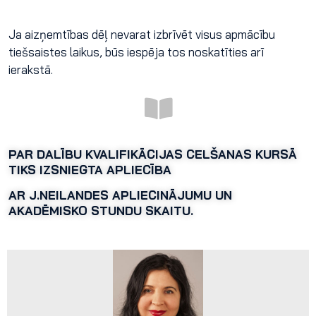
Ja aizņemtības dēļ nevarat izbrīvēt visus apmācību
tiešsaistes laikus, būs iespēja tos noskatīties arī
ierakstā.
PAR DALĪBU KVALIFIKĀCIJAS CELŠANAS KURSĀ
TIKS IZSNIEGTA
APLIECĪBA
AR J.NEILANDES APLIECINĀJUMU UN
AKADĒMISKO STUNDU SKAITU.