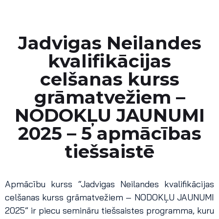
Jadvigas Neilandes
kvalifikācijas
celšanas kurss
grāmatvežiem –
NODOKĻU JAUNUMI
2025 – 5 apmācības
tiešsaistē
Apmācību kurss “Jadvigas Neilandes kvalifikācijas
celšanas kurss grāmatvežiem – NODOKĻU JAUNUMI
2025” ir piecu semināru tiešsaistes programma, kuru