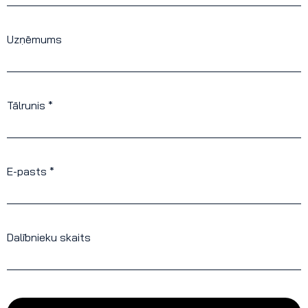
Uzņēmums
Tālrunis *
E-pasts *
Dalībnieku skaits