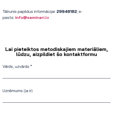
Tālrunis papildus informācijai:
29948182
; e-
pasts:
info@seminari.lv
Lai pieteiktos metodiskajiem materiāliem,
lūdzu, aizpildiet šo kontaktformu
Vārds, uzvārds *
Uzņēmums (ja ir)