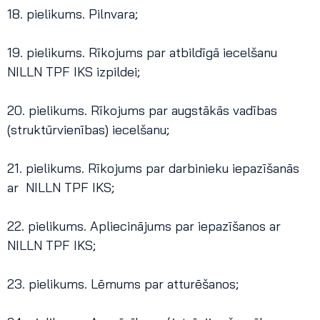
18. pielikums. Pilnvara;
19. pielikums. Rīkojums par atbildīgā iecelšanu
NILLN TPF IKS izpildei;
20. pielikums. Rīkojums par augstākās vadības
(struktūrvienības) iecelšanu;
21. pielikums. Rīkojums par darbinieku iepazīšanās
ar NILLN TPF IKS;
22. pielikums. Apliecinājums par iepazīšanos ar
NILLN TPF IKS;
23. pielikums. Lēmums par atturēšanos;