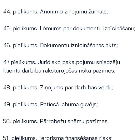
44. pielikums. Anonīmo ziņojumu žurnāls;
45. pielikums. Lēmums par dokumentu iznīcināšanu;
46. pielikums. Dokumentu iznīcināšanas akts;
47.pielikums. Juridisko pakalpojumu sniedzēju
klientu darbību raksturojošas riska pazīmes.
48. pielikums. Ziņojums par darbības veidu;
49. pielikums. Patiesā labuma guvējs;
50. pielikums. Pārrobežu shēmu pazīmes.
51. pielikums. Terorisma finansēšanas risks;