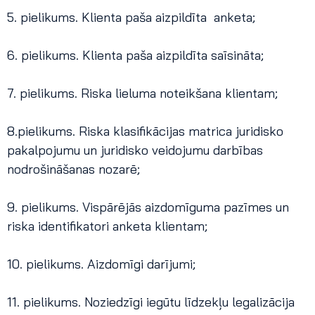
5. pielikums. Klienta paša aizpildīta anketa;
6. pielikums. Klienta paša aizpildīta saīsināta;
7. pielikums. Riska lieluma noteikšana klientam;
8.pielikums. Riska klasifikācijas matrica juridisko
pakalpojumu un juridisko veidojumu darbības
nodrošināšanas nozarē;
9. pielikums. Vispārējās aizdomīguma pazīmes un
riska identifikatori anketa klientam;
10. pielikums. Aizdomīgi darījumi;
11. pielikums. Noziedzīgi iegūtu līdzekļu legalizācija