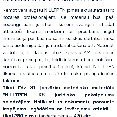
Ņemot vērā augstu NILLTPFN jomas aktualitāti starp
nozares profesionāļiem, šie materiāli būs īpaši
noderīgi tiem juristiem, kuriem svarīgi ir strādāt
atbilstoši likuma mērķiem un prasībām, iegūt
informācija par klienta saimnieciskās darbības riska
lomu aizdomīgu darījumu identificēšanā utt. Materiāli
veidoti tā, lai ikviens labāk izprastu AML sistēmas
darbības principus, to, kādi dokumenti nepieciešami
normatīvo aktu prasību izpildei, kā arī NILLTPFN
likuma prasības un novērstu risku paaugstinošos
faktorus.
Tikai līdz 31. janvārim metodisko materiālu
“
NILLTPFN IKS juridisko pakalpojumu
sniedzējiem. Nolikumi un dokumentu paraugi.
”
iespējams iegādāties ar ievērojamu atlaidi –
tikai 280 eiro
(standarta cena – 420 eiro).