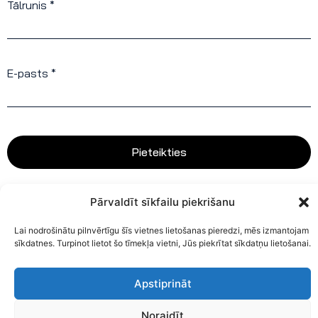
Tālrunis *
E-pasts *
Pieteikties
Pārvaldīt sīkfailu piekrišanu
Lai nodrošinātu pilnvērtīgu šīs vietnes lietošanas pieredzi, mēs izmantojam
sīkdatnes. Turpinot lietot šo tīmekļa vietni, Jūs piekrītat sīkdatņu lietošanai.
Apstiprināt
Noraidīt