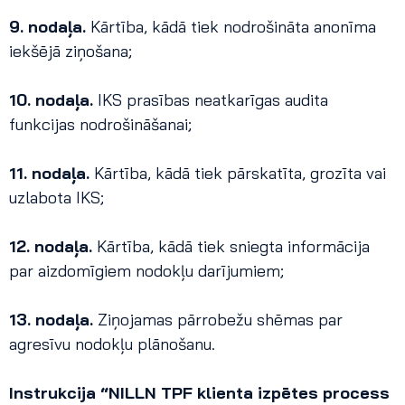
9. nodaļa.
Kārtība, kādā tiek nodrošināta anonīma
iekšējā ziņošana;
10. nodaļa.
IKS prasības neatkarīgas audita
funkcijas nodrošināšanai;
11. nodaļa.
Kārtība, kādā tiek pārskatīta, grozīta vai
uzlabota IKS;
12. nodaļa.
Kārtība, kādā tiek sniegta informācija
par aizdomīgiem nodokļu darījumiem;
13. nodaļa.
Ziņojamas pārrobežu shēmas par
agresīvu nodokļu plānošanu.
Instrukcija “NILLN TPF klienta izpētes process