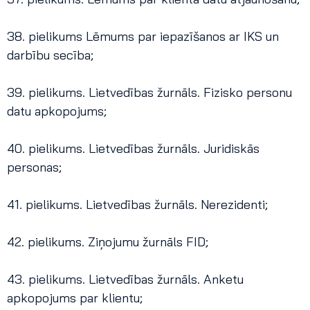
38. pielikums Lēmums par iepazīšanos ar IKS un
darbību secība;
39. pielikums. Lietvedības žurnāls. Fizisko personu
datu apkopojums;
40. pielikums. Lietvedības žurnāls. Juridiskās
personas;
41. pielikums. Lietvedības žurnāls. Nerezidenti;
42. pielikums. Ziņojumu žurnāls FID;
43. pielikums. Lietvedības žurnāls. Anketu
apkopojums par klientu;