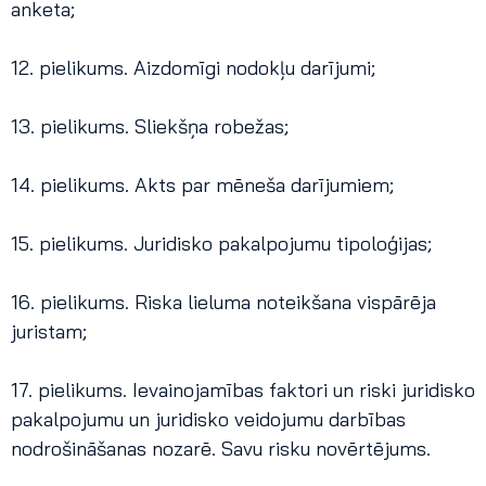
anketa;
12. pielikums. Aizdomīgi nodokļu darījumi;
13. pielikums. Sliekšņa robežas;
14. pielikums. Akts par mēneša darījumiem;
15. pielikums. Juridisko pakalpojumu tipoloģijas;
16. pielikums. Riska lieluma noteikšana vispārēja
juristam;
17. pielikums. Ievainojamības faktori un riski juridisko
pakalpojumu un juridisko veidojumu darbības
nodrošināšanas nozarē. Savu risku novērtējums.