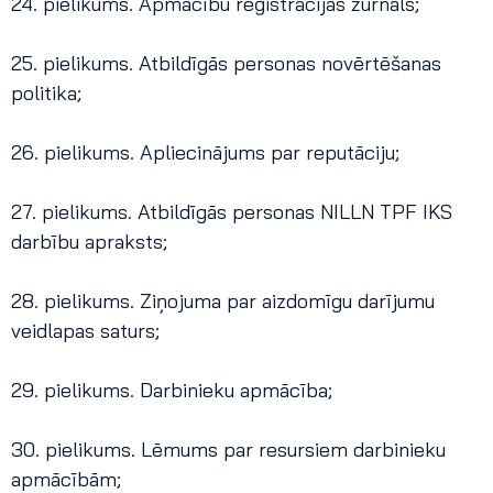
24. pielikums. Apmācību reģistrācijas žurnāls;
25. pielikums. Atbildīgās personas novērtēšanas
politika;
26. pielikums. Apliecinājums par reputāciju;
27. pielikums. Atbildīgās personas NILLN TPF IKS
darbību apraksts;
28. pielikums. Ziņojuma par aizdomīgu darījumu
veidlapas saturs;
29. pielikums. Darbinieku apmācība;
30. pielikums. Lēmums par resursiem darbinieku
apmācībām;