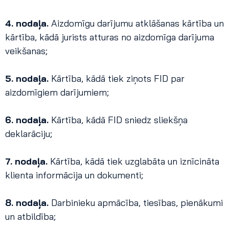
4. nodaļa.
Aizdomīgu darījumu atklāšanas kārtība un
kārtība, kādā jurists atturas no aizdomīga darījuma
veikšanas;
5. nodaļa.
Kārtība, kādā tiek ziņots FID par
aizdomīgiem darījumiem;
6. nodaļa.
Kārtība, kādā FID sniedz sliekšņa
deklarāciju;
7. nodaļa.
Kārtība, kādā tiek uzglabāta un iznīcināta
klienta informācija un dokumenti;
8. nodaļa.
Darbinieku apmācība, tiesības, pienākumi
un atbildība;