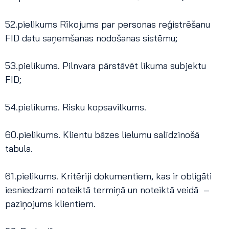
52.pielikums Rīkojums par personas reģistrēšanu
FID datu saņemšanas nodošanas sistēmu;
53.pielikums. Pilnvara pārstāvēt likuma subjektu
FID;
54.pielikums. Risku kopsavilkums.
60.pielikums. Klientu bāzes lielumu salīdzinošā
tabula.
61.pielikums. Kritēriji dokumentiem, kas ir obligāti
iesniedzami noteiktā termiņā un noteiktā veidā –
paziņojums klientiem.