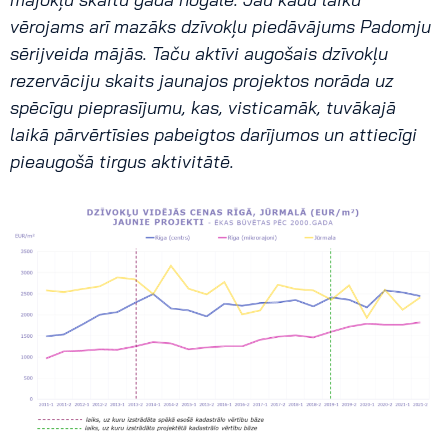
vērojams arī mazāks dzīvokļu piedāvājums Padomju
sērijveida mājās. Taču aktīvi augošais dzīvokļu
rezervāciju skaits jaunajos projektos norāda uz
spēcīgu pieprasījumu, kas, visticamāk, tuvākajā
laikā pārvērtīsies pabeigtos darījumos un attiecīgi
pieaugošā tirgus aktivitātē.