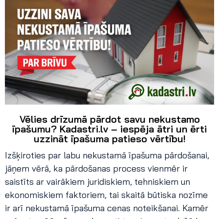
Vēlies drīzumā pārdot savu nekustamo
īpašumu? Kadastri.lv – iespēja ātri un ērti
uzzināt īpašuma patieso vērtību!
Izšķiroties par labu nekustamā īpašuma pārdošanai,
jāņem vērā, ka pārdošanas process vienmēr ir
saistīts ar vairākiem juridiskiem, tehniskiem un
ekonomiskiem faktoriem, tai skaitā būtiska nozīme
ir arī nekustamā īpašuma cenas noteikšanai. Kamēr