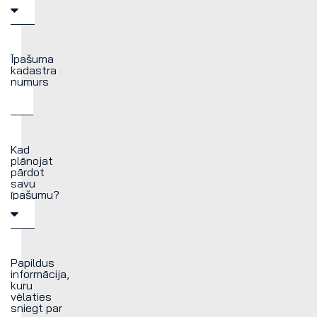
Īpašuma
kadastra
numurs
Kad
plānojat
pārdot
savu
īpašumu?
Papildus
informācija,
kuru
vēlaties
sniegt par