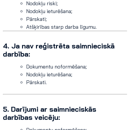
Nodokļu riski;
Nodokļu ieturēšana;
Pārskati;
Atšķirības starp darba līgumu.
4.
Ja nav reģistrēta saimnieciskā
darbība:
Dokumentu noformēšana;
Nodokļu ieturēšana;
Pārskati.
5.
Darījumi ar saimnieciskās
darbības veicēju:
Dokumentu noformēšana;