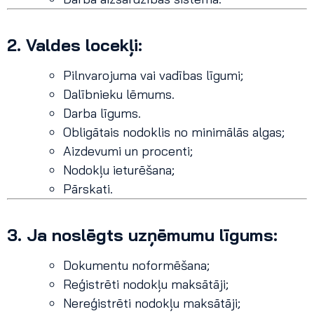
2.
Valdes locekļi:
Pilnvarojuma vai vadības līgumi;
Dalībnieku lēmums.
Darba līgums.
Obligātais nodoklis no minimālās algas;
Aizdevumi un procenti;
Nodokļu ieturēšana;
Pārskati.
3.
Ja noslēgts uzņēmumu līgums:
Dokumentu noformēšana;
Reģistrēti nodokļu maksātāji;
Nereģistrēti nodokļu maksātāji;