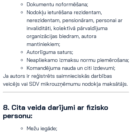
Dokumentu noformēšana;
Nodokļu ieturēšana rezidentam,
nerezidentam, pensionāram, personai ar
invaliditāti, kolektīvā pārvaldījuma
organizācijas biedram, autora
mantiniekiem;
Autorlīguma saturs;
Neapliekamo izmaksu normu piemērošana;
Komandējuma nauda un citi izdevumi;
Ja autors ir reģistrēts saimnieciskās darbības
veicējs vai SDV mikrouzņēmumu nodokļa maksātājs.
8.
Cita veida darījumi ar fizisko
personu:
Mežu iegāde;