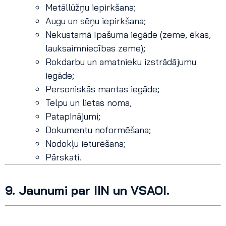
Metāllūžņu iepirkšana;
Augu un sēņu iepirkšana;
Nekustamā īpašuma iegāde (zeme, ēkas,
lauksaimniecības zeme);
Rokdarbu un amatnieku izstrādājumu
iegāde;
Personiskās mantas iegāde;
Telpu un lietas noma,
Patapinājumi;
Dokumentu noformēšana;
Nodokļu ieturēšana;
Pārskati.
9.
Jaunumi par IIN un VSAOI.