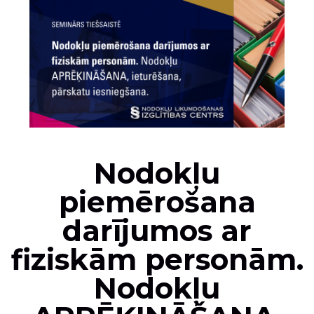
Nodokļu
piemērošana
darījumos ar
fiziskām personām.
Nodokļu