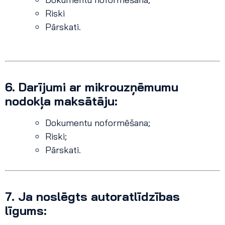
Riski
Pārskati.
6.
Darījumi ar mikrouzņēmumu
nodokļa maksātāju:
Dokumentu noformēšana;
Riski;
Pārskati.
7.
Ja noslēgts autoratlīdzības
līgums: