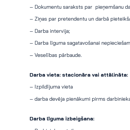
– Dokumentu saraksts par pieņemšanu da
– Ziņas par pretendentu un darbā pieteik
– Darba intervija;
– Darba līguma sagatavošanai nepiecieša
– Veselības pārbaude.
Darba vieta: stacionāra vai attālināta:
– Izpildījuma vieta
– darba devēja pienākumi pirms darbinieka
Darba līguma izbeigšana: