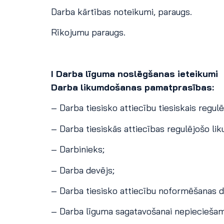
Darba kārtības noteikumi, paraugs.
Rīkojumu paraugs.
I Darba līguma noslēgšanas ieteikumi
Darba likumdošanas pamatprasības:
– Darba tiesisko attiecību tiesiskais regul
– Darba tiesiskās attiecības regulējošo l
– Darbinieks;
– Darba devējs;
– Darba tiesisko attiecību noformēšanas 
– Darba līguma sagatavošanai nepiecieša