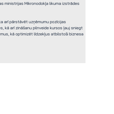
 ministrijas Mikronodokļa likuma izstrādes
 ka arī pārstāvēt uzņēmumu pozīcijas
, kā arī zināšanu pilnveide kursos ļauj sniegt
s, kā optimizēt līdzekļus atbilstoši biznesa