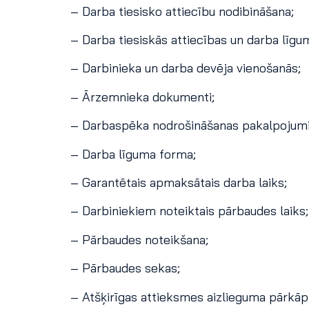
– Darba tiesisko attiecību nodibināšana;
– Darba tiesiskās attiecības un darba līgu
– Darbinieka un darba devēja vienošanās;
– Ārzemnieka dokumenti;
– Darbaspēka nodrošināšanas pakalpojumi
– Darba līguma forma;
– Garantētais apmaksātais darba laiks;
– Darbiniekiem noteiktais pārbaudes laiks;
– Pārbaudes noteikšana;
– Pārbaudes sekas;
– Atšķirīgas attieksmes aizlieguma pārkāp