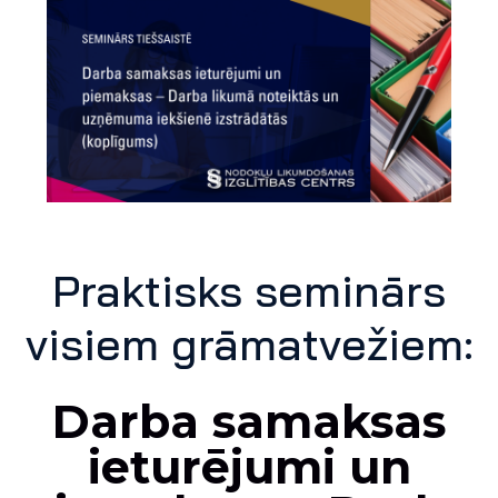
Praktisks seminārs
visiem grāmatvežiem:
Darba samaksas
ieturējumi un