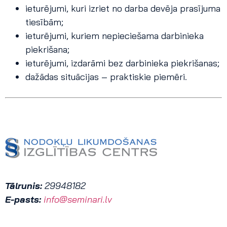
ieturējumi, kuri izriet no darba devēja prasījuma
tiesībām;
ieturējumi, kuriem nepieciešama darbinieka
piekrišana;
ieturējumi, izdarāmi bez darbinieka piekrišanas;
dažādas situācijas – praktiskie piemēri.
Tālrunis:
29948182
E-pasts:
info@seminari.lv