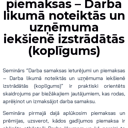
piemaksas – Darba
likumā noteiktās un
uzņēmuma
iekšienē izstrādātās
(koplīgums)
Seminārs “Darba samaksas ieturējumi un piemaksas
– Darba likumā noteiktās un uzņēmuma iekšienē
izstrādātās (koplīgums)” ir praktiski orientēts
skaidrojums par biežākajiem jautājumiem, kas rodas,
aprēķinot un izmaksājot darba samaksu.
Semināra pirmajā daļā aplūkosim piemaksas un
prēmijas, uzsverot, kādos gadījumos piemaksa ir