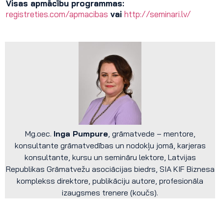
Visas apmācību programmas:
registreties.com/apmacibas
vai
http://seminari.lv/
Mg.oec.
Inga Pumpure
, grāmatvede – mentore,
konsultante grāmatvedības un nodokļu jomā, karjeras
konsultante, kursu un semināru lektore, Latvijas
Republikas Grāmatvežu asociācijas biedrs, SIA KIF Biznesa
komplekss direktore, publikāciju autore, profesionāla
izaugsmes trenere (koučs).