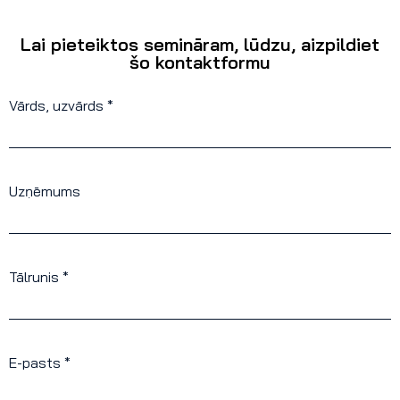
Lai pieteiktos semināram, lūdzu, aizpildiet
šo kontaktformu
Vārds, uzvārds *
Uzņēmums
Tālrunis *
E-pasts *