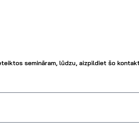
eteiktos semināram, lūdzu, aizpildiet šo konta