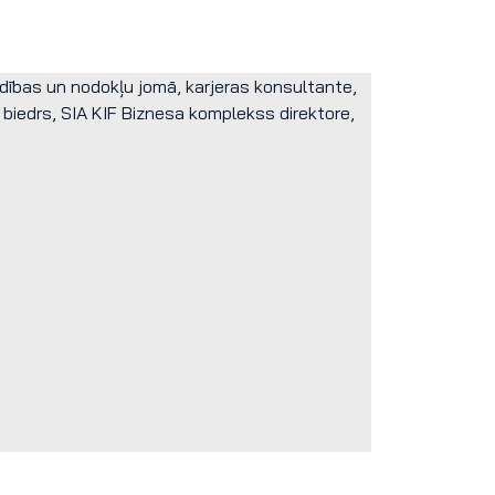
ības un nodokļu jomā, karjeras konsultante,
biedrs, SIA KIF Biznesa komplekss direktore,