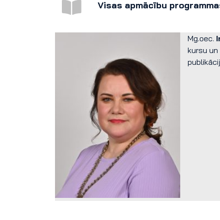
Visas apmācību programma
Mg.oec.
kursu un 
publikāci