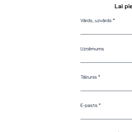
Lai pi
Vārds, uzvārds *
Uzņēmums
Tālrunis *
E-pasts *