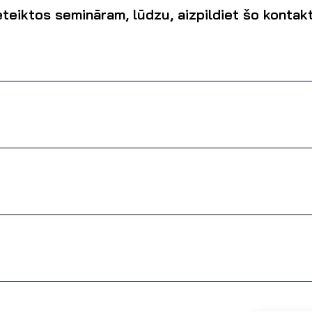
eteiktos semināram, lūdzu, aizpildiet šo konta