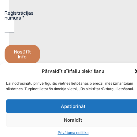
Reģistrācijas
numurs *
Nosūtīt
info
Pārvaldīt sīkfailu piekrišanu
Lai nodrošinātu pilnvērtīgu šīs vietnes lietošanas pieredzi, mēs izmantojam
sīkdatnes. Turpinot lietot šo tīmekļa vietni, Jūs piekrītat sīkdatņu lietošanai.
Apstiprināt
Noraidīt
Privātuma politika