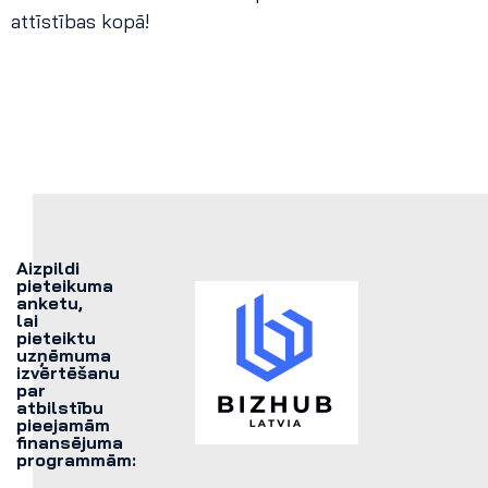
attīstības kopā!
Aizpildi
pieteikuma
anketu,
lai
pieteiktu
uzņēmuma
izvērtēšanu
par
atbilstību
pieejamām
finansējuma
programmām: