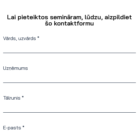
Lai pieteiktos semināram, lūdzu, aizpildiet
šo kontaktformu
Vārds, uzvārds *
Uzņēmums
Tālrunis *
E-pasts *