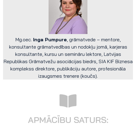
Mg.oec.
Inga Pumpure
, grāmatvede – mentore,
konsultante grāmatvedības un nodokļu jomā, karjeras
konsultante, kursu un semināru lektore, Latvijas
Republikas Grāmatvežu asociācijas biedrs, SIA KIF Biznesa
komplekss direktore, publikāciju autore, profesionāla
izaugsmes trenere (koučs).
APMĀCĪBU SATURS: