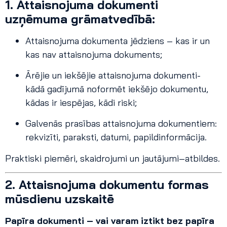
1. Attaisnojuma dokumenti
uzņēmuma grāmatvedībā:
Attaisnojuma dokumenta jēdziens – kas ir un
kas nav attaisnojuma dokuments;
Ārējie un iekšējie attaisnojuma dokumenti-
kādā gadījumā noformēt iekšējo dokumentu,
kādas ir iespējas, kādi riski;
Galvenās prasības attaisnojuma dokumentiem:
rekvizīti, paraksti, datumi, papildinformācija.
Praktiski piemēri, skaidrojumi un jautājumi–atbildes.
2. Attaisnojuma dokumentu formas
mūsdienu uzskaitē
Papīra dokumenti – vai varam iztikt bez papīra