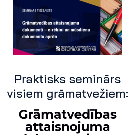
Praktisks seminārs
visiem grāmatvežiem:
Grāmatvedības
attaisnojuma