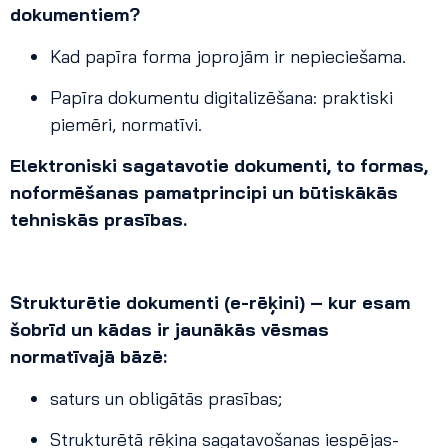
dokumentiem?
Kad papīra forma joprojām ir nepieciešama.
Papīra dokumentu digitalizēšana: praktiski
piemēri, normatīvi.
Elektroniski sagatavotie dokumenti, to formas,
noformēšanas pamatprincipi un būtiskākās
tehniskās prasības.
Strukturētie dokumenti (e-rēķini) – kur esam
šobrīd un kādas ir jaunākās vēsmas
normatīvajā bāzē:
saturs un obligātās prasības;
Strukturētā rēķina sagatavošanas iespējas-