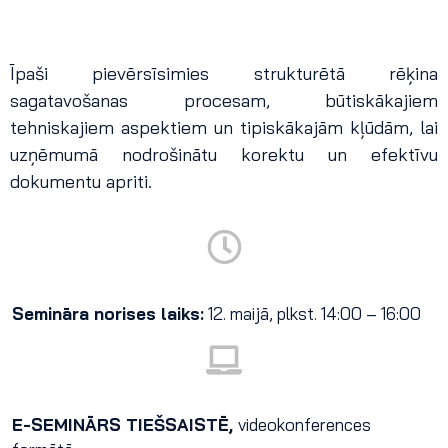
Īpaši pievērsīsimies strukturētā rēķina
sagatavošanas procesam, būtiskākajiem
tehniskajiem aspektiem un tipiskākajām kļūdām, lai
uzņēmumā nodrošinātu korektu un efektīvu
dokumentu apriti.
Semināra norises laiks:
12. maijā, plkst. 14:00 – 16:00
E-SEMINĀRS TIEŠSAISTĒ,
videokonferences