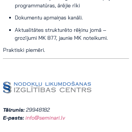
programmatūras, ārējie rīki
Dokumentu apmaiņas kanāli.
Aktualitātes strukturēto rēķinu jomā –
grozījumi MK 877, jaunie MK noteikumi.
Praktiski piemēri.
Tālrunis:
29948182
E-pasts:
info@seminari.lv